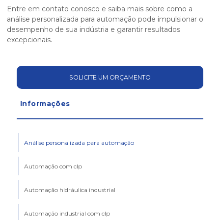
Entre em contato conosco e saiba mais sobre como a
análise personalizada para automação
pode impulsionar o
desempenho de sua indústria e garantir resultados
excepcionais.
SOLICITE UM ORÇAMENTO
Informações
Análise personalizada para automação
Automação com clp
Automação hidráulica industrial
Automação industrial com clp