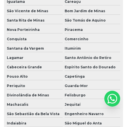
Iguatama
Careaçu
São Vicente de Minas
Bom Jardim de Minas
Santa Rita de Minas
São Tomás de Aquino
Nova Porteirinha
Piracema
Conquista
Comercinho
Santana da Vargem
Itumirim
Lagamar
Santo Antônio do Retiro
Cabeceira Grande
Espírito Santo do Dourado
Pouso Alto
Capetinga
Periquito
Guarda-Mor
Divinolândia de Minas
Felisburgo
Machacalis
Jequitaí
São Sebastião da Bela Vista
Engenheiro Navarro
Indaiabira
São Miguel do Anta