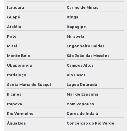
Itaguara
Carmo de Minas
Guapé
Itinga
Ataléia
Itapagipe
Poté
Mirabela
Miraí
Engenheiro Caldas
Monte Belo
São João das Missões
Ubaporanga
Campos Altos
Itatiaiuçu
Rio Casca
Santa Maria do Suaçuí
Lagoa Dourada
Ilicínea
Mar de Espanha
Itapeva
Bom Repouso
Rio Vermelho
Dores do Indaiá
Água Boa
Conceição do Rio Verde