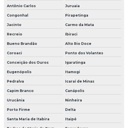
Antônio Carlos
Juruaia
Congonhal
Pirapetinga
Jacinto
Carmo da Mata
Recreio
Ibiraci
Bueno Brandão
Alto Rio Doce
Coroaci
Ponto dos Volantes
Conceição dos Ouros
Igaratinga
Eugenópolis
Itamogi
Pedralva
Icaraí de Minas
Capim Branco
Canápolis
Urucânia
Ninheira
Porto Firme
Delta
Santa Maria de Itabira
Itaipé