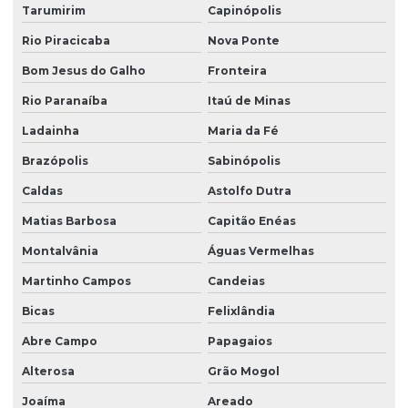
Tarumirim
Capinópolis
Rio Piracicaba
Nova Ponte
Bom Jesus do Galho
Fronteira
Rio Paranaíba
Itaú de Minas
Ladainha
Maria da Fé
Brazópolis
Sabinópolis
Caldas
Astolfo Dutra
Matias Barbosa
Capitão Enéas
Montalvânia
Águas Vermelhas
Martinho Campos
Candeias
Bicas
Felixlândia
Abre Campo
Papagaios
Alterosa
Grão Mogol
Joaíma
Areado