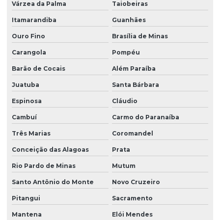
Várzea da Palma
Taiobeiras
Itamarandiba
Guanhães
Ouro Fino
Brasília de Minas
Carangola
Pompéu
Barão de Cocais
Além Paraíba
Juatuba
Santa Bárbara
Espinosa
Cláudio
Cambuí
Carmo do Paranaíba
Três Marias
Coromandel
Conceição das Alagoas
Prata
Rio Pardo de Minas
Mutum
Santo Antônio do Monte
Novo Cruzeiro
Pitangui
Sacramento
Mantena
Elói Mendes