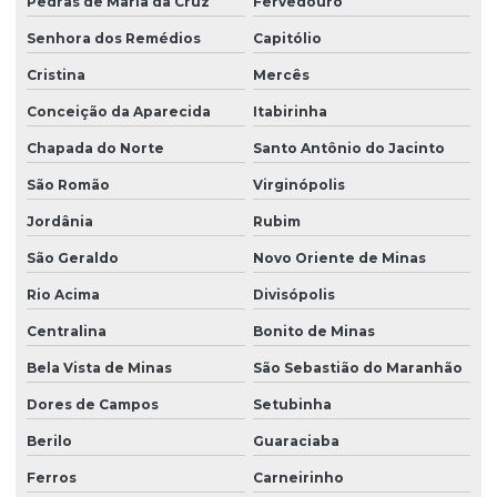
Pedras de Maria da Cruz
Fervedouro
Senhora dos Remédios
Capitólio
Cristina
Mercês
Conceição da Aparecida
Itabirinha
Chapada do Norte
Santo Antônio do Jacinto
São Romão
Virginópolis
Jordânia
Rubim
São Geraldo
Novo Oriente de Minas
Rio Acima
Divisópolis
Centralina
Bonito de Minas
Bela Vista de Minas
São Sebastião do Maranhão
Dores de Campos
Setubinha
Berilo
Guaraciaba
Ferros
Carneirinho