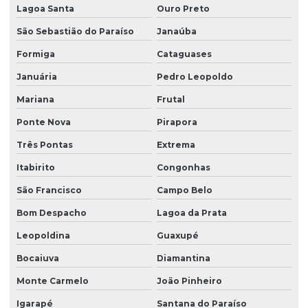
Serviço de automação industrial
Lagoa Santa
Ouro Preto
São Sebastião do Paraíso
Janaúba
Serviço de desenvolvimento de ihm
Formiga
Cataguases
Serviço de programação de clp
Januária
Pedro Leopoldo
Mariana
Frutal
Serviço de retrofit para equipamentos industriais
Ponte Nova
Pirapora
Serviço de retrofit e manutenção de automação
Três Pontas
Extrema
Itabirito
Congonhas
Serviço de retrofit para otimização de maquinário
São Francisco
Campo Belo
Serviços de automação para indústrias
Bom Despacho
Lagoa da Prata
Leopoldina
Guaxupé
Soluções de automação industrial
Bocaiuva
Diamantina
Soluções de ihm para controle industrial
Monte Carmelo
João Pinheiro
Igarapé
Santana do Paraíso
Soluções ihm para operadores