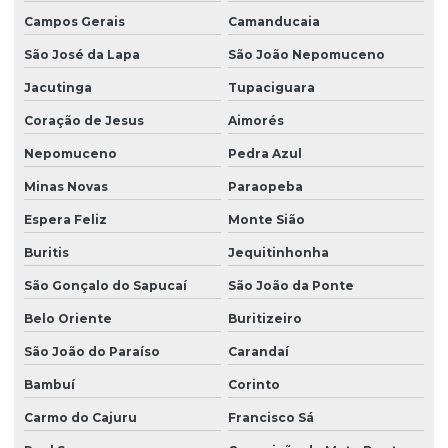
Campos Gerais
Camanducaia
São José da Lapa
São João Nepomuceno
Jacutinga
Tupaciguara
Coração de Jesus
Aimorés
Nepomuceno
Pedra Azul
Minas Novas
Paraopeba
Espera Feliz
Monte Sião
Buritis
Jequitinhonha
São Gonçalo do Sapucaí
São João da Ponte
Belo Oriente
Buritizeiro
São João do Paraíso
Carandaí
Bambuí
Corinto
Carmo do Cajuru
Francisco Sá