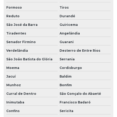
Formoso
Tiros
Reduto
Durandé
São José da Barra
Guiricema
Tiradentes
Angelândia
Senador Firmino
Guarani
Verdelândia
Desterro de Entre Rios
São João Batista do Glória
Serrania
Moema
Cordisburgo
Jacuí
Baldim
Munhoz
Bonfim
Curral de Dentro
São Gonçalo do Abaeté
Inimutaba
Francisco Badaró
Confins
Sericita