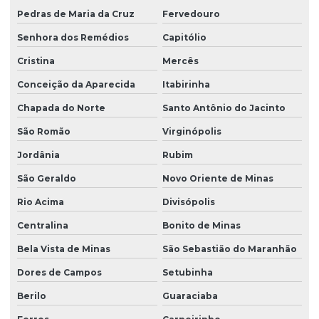
Pedras de Maria da Cruz
Fervedouro
Senhora dos Remédios
Capitólio
Cristina
Mercês
Conceição da Aparecida
Itabirinha
Chapada do Norte
Santo Antônio do Jacinto
São Romão
Virginópolis
Jordânia
Rubim
São Geraldo
Novo Oriente de Minas
Rio Acima
Divisópolis
Centralina
Bonito de Minas
Bela Vista de Minas
São Sebastião do Maranhão
Dores de Campos
Setubinha
Berilo
Guaraciaba