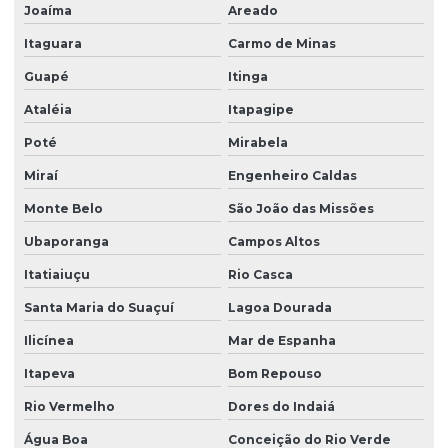
Joaíma
Areado
Itaguara
Carmo de Minas
Guapé
Itinga
Ataléia
Itapagipe
Poté
Mirabela
Miraí
Engenheiro Caldas
Monte Belo
São João das Missões
Ubaporanga
Campos Altos
Itatiaiuçu
Rio Casca
Santa Maria do Suaçuí
Lagoa Dourada
Ilicínea
Mar de Espanha
Itapeva
Bom Repouso
Rio Vermelho
Dores do Indaiá
Água Boa
Conceição do Rio Verde