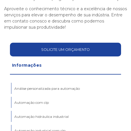
Aproveite o conhecimento técnico e a excelência de nossos
serviços para elevar o desempenho de sua indústria. Entre
em contato conosco e descubra como podemos
impulsionar sua produtividade!
SOLICITE UM ORÇAMENTO
Informações
Análise personalizada para automação
Automação com clp
Automação hidráulica industrial
Automação industrial com clp