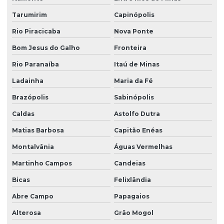
Tarumirim
Capinópolis
Rio Piracicaba
Nova Ponte
Bom Jesus do Galho
Fronteira
Rio Paranaíba
Itaú de Minas
Ladainha
Maria da Fé
Brazópolis
Sabinópolis
Caldas
Astolfo Dutra
Matias Barbosa
Capitão Enéas
Montalvânia
Águas Vermelhas
Martinho Campos
Candeias
Bicas
Felixlândia
Abre Campo
Papagaios
Alterosa
Grão Mogol