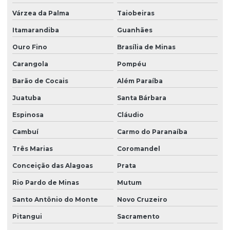
Várzea da Palma
Taiobeiras
Itamarandiba
Guanhães
Ouro Fino
Brasília de Minas
Carangola
Pompéu
Barão de Cocais
Além Paraíba
Juatuba
Santa Bárbara
Espinosa
Cláudio
Cambuí
Carmo do Paranaíba
Três Marias
Coromandel
Conceição das Alagoas
Prata
Rio Pardo de Minas
Mutum
Santo Antônio do Monte
Novo Cruzeiro
Pitangui
Sacramento