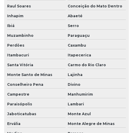
Raul Soares
Conceição do Mato Dentro
Inhapim
Abaeté
Ibiá
Serro
Muzambinho
Paraguaçu
Perdões
Caxambu
Itambacuri
Itapecerica
Santa Vitória
Carmo do Rio Claro
Monte Santo de Minas
Lajinha
Conselheiro Pena
Divino
Campestre
Manhumirim
Paraisópolis
Lambari
Jaboticatubas
Monte Azul
Ervália
Monte Alegre de Minas