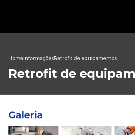
Home
Informações
Retrofit de equipamentos
Retrofit de equipa
Galeria