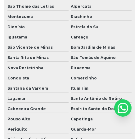
São Thomé das Letras
Alpercata
Montezuma
Riachinho
Dionísio
Estrela do Sul
Iguatama
Careaçu
São Vicente de Minas
Bom Jardim de Minas
Santa Rita de Minas
São Tomás de Aquino
Nova Porteirinha
Piracema
Conquista
Comercinho
Santana da Vargem
Itumirim
Lagamar
Santo Antônio do Retiro
Cabeceira Grande
Espírito Santo do Dourado
Pouso Alto
Capetinga
Periquito
Guarda-Mor