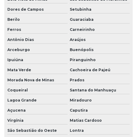
Dores de Campos
Setubinha
Berilo
Guaraciaba
Ferros
Carneirinho
Antônio Dias
Araújos
Arceburgo
Buenópolis
Ipuiúna
Piranguinho
Mata Verde
Cachoeira de Pajeú
Morada Nova de Minas
Prados
Coqueiral
Santana do Manhuaçu
Lagoa Grande
Miradouro
Açucena
Caputira
Virgínia
Matias Cardoso
São Sebastião do Oeste
Lontra