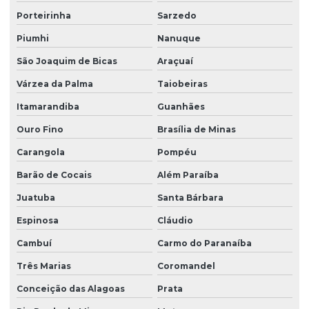
Porteirinha
Sarzedo
Piumhi
Nanuque
São Joaquim de Bicas
Araçuaí
Várzea da Palma
Taiobeiras
Itamarandiba
Guanhães
Ouro Fino
Brasília de Minas
Carangola
Pompéu
Barão de Cocais
Além Paraíba
Juatuba
Santa Bárbara
Espinosa
Cláudio
Cambuí
Carmo do Paranaíba
Três Marias
Coromandel
Conceição das Alagoas
Prata