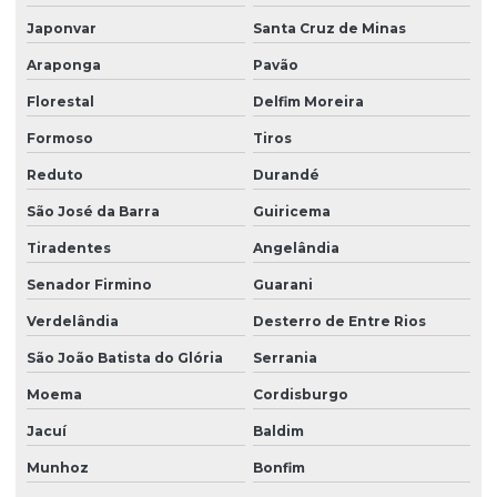
Japonvar
Santa Cruz de Minas
Araponga
Pavão
Florestal
Delfim Moreira
Formoso
Tiros
Reduto
Durandé
São José da Barra
Guiricema
Tiradentes
Angelândia
Senador Firmino
Guarani
Verdelândia
Desterro de Entre Rios
São João Batista do Glória
Serrania
Moema
Cordisburgo
Jacuí
Baldim
Munhoz
Bonfim