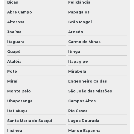
Bicas
Felixlândia
Abre Campo
Papagaios
Alterosa
Grão Mogol
Joaíma
Areado
Itaguara
Carmo de Minas
Guapé
Itinga
Ataléia
Itapagipe
Poté
Mirabela
Miraí
Engenheiro Caldas
Monte Belo
São João das Missões
Ubaporanga
Campos Altos
Itatiaiuçu
Rio Casca
Santa Maria do Suaçuí
Lagoa Dourada
Ilicínea
Mar de Espanha