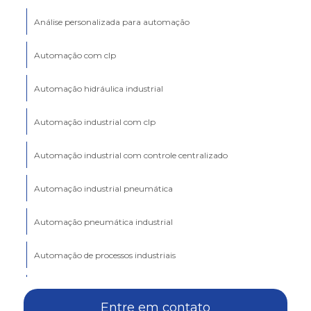
Análise personalizada para automação
Automação com clp
Automação hidráulica industrial
Automação industrial com clp
Automação industrial com controle centralizado
Automação industrial pneumática
Automação pneumática industrial
Automação de processos industriais
Automação robótica industrial
Entre em contato