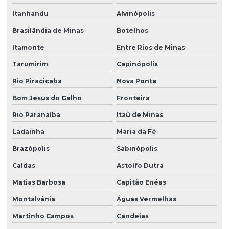
Itanhandu
Alvinópolis
Brasilândia de Minas
Botelhos
Itamonte
Entre Rios de Minas
Tarumirim
Capinópolis
Rio Piracicaba
Nova Ponte
Bom Jesus do Galho
Fronteira
Rio Paranaíba
Itaú de Minas
Ladainha
Maria da Fé
Brazópolis
Sabinópolis
Caldas
Astolfo Dutra
Matias Barbosa
Capitão Enéas
Montalvânia
Águas Vermelhas
Martinho Campos
Candeias