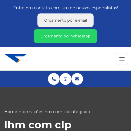
Entre em contato com um de nossos especialistas!
Orçamento por e-mail
Orçamento por Whatsapp
Home
Informações
Ihm com clp integrado
Ihm com clp