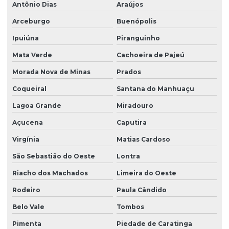
Antônio Dias
Araújos
Arceburgo
Buenópolis
Ipuiúna
Piranguinho
Mata Verde
Cachoeira de Pajeú
Morada Nova de Minas
Prados
Coqueiral
Santana do Manhuaçu
Lagoa Grande
Miradouro
Açucena
Caputira
Virgínia
Matias Cardoso
São Sebastião do Oeste
Lontra
Riacho dos Machados
Limeira do Oeste
Rodeiro
Paula Cândido
Belo Vale
Tombos
Pimenta
Piedade de Caratinga