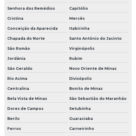
Senhora dos Remédios
Capitólio
Cristina
Mercês
Conceição da Aparecida
Itabirinha
Chapada do Norte
Santo Antônio do Jacinto
São Romão
Virginópolis
Jordânia
Rubim
São Geraldo
Novo Oriente de Minas
Rio Acima
Divisópolis
Centralina
Bonito de Minas
Bela Vista de Minas
São Sebastião do Maranhão
Dores de Campos
Setubinha
Berilo
Guaraciaba
Ferros
Carneirinho