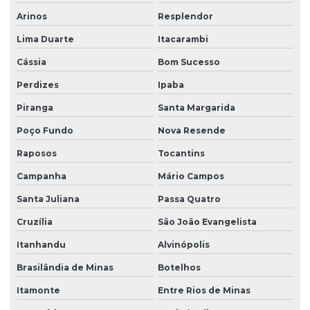
Arinos
Resplendor
Lima Duarte
Itacarambi
Cássia
Bom Sucesso
Perdizes
Ipaba
Piranga
Santa Margarida
Poço Fundo
Nova Resende
Raposos
Tocantins
Campanha
Mário Campos
Santa Juliana
Passa Quatro
Cruzília
São João Evangelista
Itanhandu
Alvinópolis
Brasilândia de Minas
Botelhos
Itamonte
Entre Rios de Minas