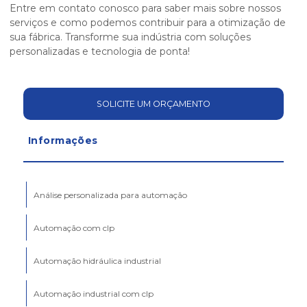
Entre em contato conosco para saber mais sobre nossos
serviços e como podemos contribuir para a otimização de
sua fábrica. Transforme sua indústria com soluções
personalizadas e tecnologia de ponta!
SOLICITE UM ORÇAMENTO
Informações
Análise personalizada para automação
Automação com clp
Automação hidráulica industrial
Automação industrial com clp